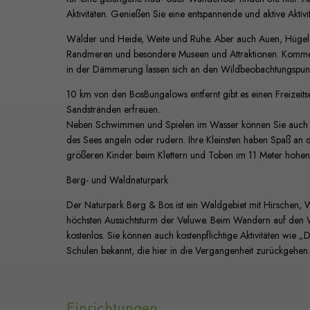
Aktivitäten. Genießen Sie eine entspannende und aktive Aktivi
Wälder und Heide, Weite und Ruhe. Aber auch Auen, Hügel, 
Randmeren und besondere Museen und Attraktionen. Kommen
in der Dämmerung lassen sich an den Wildbeobachtungspunkt
10 km von den BosBungalows entfernt gibt es einen Freizei
Sandstränden erfreuen.
Neben Schwimmen und Spielen im Wasser können Sie auch a
des Sees angeln oder rudern. Ihre Kleinsten haben Spaß an d
größeren Kinder beim Klettern und Toben im 11 Meter hohen
Berg- und Waldnaturpark
Der Naturpark Berg & Bos ist ein Waldgebiet mit Hirschen
höchsten Aussichtsturm der Veluwe. Beim Wandern auf den 
kostenlos. Sie können auch kostenpflichtige Aktivitäten wie „
Schulen bekannt, die hier in die Vergangenheit zurückgehen. 
Einrichtungen