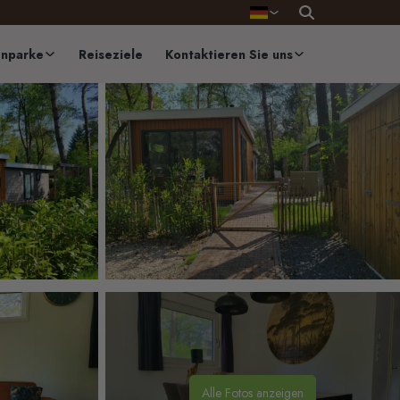
Nederlands
English
enparke
Reiseziele
Kontaktieren Sie uns
Alle Fotos anzeigen