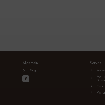
Allgemein
Service
Blog
Verwa
Vermi
Stran
Einri
Wate