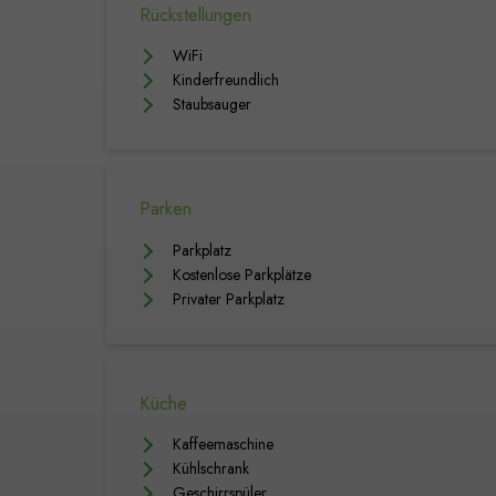
Rückstellungen
WiFi
Kinderfreundlich
Staubsauger
Parken
Parkplatz
Kostenlose Parkplätze
Privater Parkplatz
Küche
Kaffeemaschine
Kühlschrank
Geschirrspüler