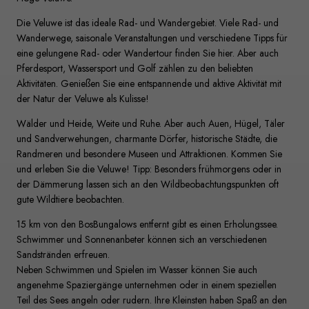
Die Veluwe ist das ideale Rad- und Wandergebiet. Viele Rad- und
Wanderwege, saisonale Veranstaltungen und verschiedene Tipps für
eine gelungene Rad- oder Wandertour finden Sie hier. Aber auch
Pferdesport, Wassersport und Golf zählen zu den beliebten
Aktivitäten. Genießen Sie eine entspannende und aktive Aktivität mit
der Natur der Veluwe als Kulisse!
Wälder und Heide, Weite und Ruhe. Aber auch Auen, Hügel, Täler
und Sandverwehungen, charmante Dörfer, historische Städte, die
Randmeren und besondere Museen und Attraktionen. Kommen Sie
und erleben Sie die Veluwe! Tipp: Besonders frühmorgens oder in
der Dämmerung lassen sich an den Wildbeobachtungspunkten oft
gute Wildtiere beobachten.
15 km von den BosBungalows entfernt gibt es einen Erholungssee.
Schwimmer und Sonnenanbeter können sich an verschiedenen
Sandstränden erfreuen.
Neben Schwimmen und Spielen im Wasser können Sie auch
angenehme Spaziergänge unternehmen oder in einem speziellen
Teil des Sees angeln oder rudern. Ihre Kleinsten haben Spaß an den