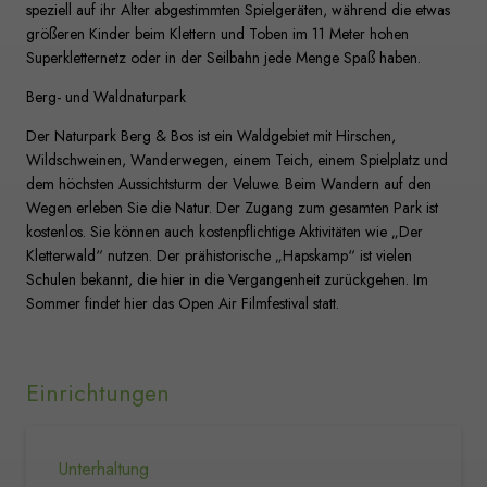
speziell auf ihr Alter abgestimmten Spielgeräten, während die etwas
größeren Kinder beim Klettern und Toben im 11 Meter hohen
Superkletternetz oder in der Seilbahn jede Menge Spaß haben.
Berg- und Waldnaturpark
Der Naturpark Berg & Bos ist ein Waldgebiet mit Hirschen,
Wildschweinen, Wanderwegen, einem Teich, einem Spielplatz und
dem höchsten Aussichtsturm der Veluwe. Beim Wandern auf den
Wegen erleben Sie die Natur. Der Zugang zum gesamten Park ist
kostenlos. Sie können auch kostenpflichtige Aktivitäten wie „Der
Kletterwald“ nutzen. Der prähistorische „Hapskamp“ ist vielen
Schulen bekannt, die hier in die Vergangenheit zurückgehen. Im
Sommer findet hier das Open Air Filmfestival statt.
Einrichtungen
Unterhaltung