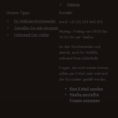
Wateren
Unsere Tipps
Kontakt
Ein Wellness-Wochenende!
Anruf: +31 (0) 229 842 815
Genießen Sie jede Jahreszeit
Montag - Freitag von 09.00 bis
Hafenstadt Den Helder
18.00 Uhr per Telefon.
An den Wochenenden und
abends, auch für Notfälle
während Ihres Aufenthalts.
Fragen, die nicht warten können,
sollten per E-Mail oder während
der Bürozeiten gestellt werden.
Eine E-Mail senden
Häufig gestellte
Fragen anzeigen