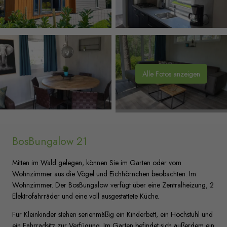
Alle Fotos anzeigen
BosBungalow 21
Mitten im Wald gelegen, können Sie im Garten oder vom
Wohnzimmer aus die Vögel und Eichhörnchen beobachten. Im
Wohnzimmer. Der BosBungalow verfügt über eine Zentralheizung, 2
Elektrofahrräder und eine voll ausgestattete Küche.
Für Kleinkinder stehen serienmäßig ein Kinderbett, ein Hochstuhl und
ein Fahrradsitz zur Verfügung. Im Garten befindet sich außerdem ein