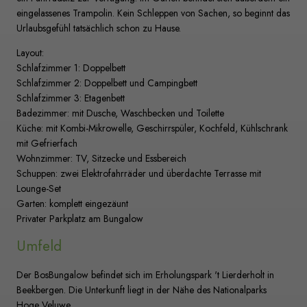
eingelassenes Trampolin. Kein Schleppen von Sachen, so beginnt das
Urlaubsgefühl tatsächlich schon zu Hause.
Layout:
Schlafzimmer 1: Doppelbett
Schlafzimmer 2: Doppelbett und Campingbett
Schlafzimmer 3: Etagenbett
Badezimmer: mit Dusche, Waschbecken und Toilette
Küche: mit Kombi-Mikrowelle, Geschirrspüler, Kochfeld, Kühlschrank
mit Gefrierfach
Wohnzimmer: TV, Sitzecke und Essbereich
Schuppen: zwei Elektrofahrräder und überdachte Terrasse mit
Lounge-Set
Garten: komplett eingezäunt
Privater Parkplatz am Bungalow
Umfeld
Der BosBungalow befindet sich im Erholungspark 't Lierderholt in
Beekbergen. Die Unterkunft liegt in der Nähe des Nationalparks
Hoge Veluwe.